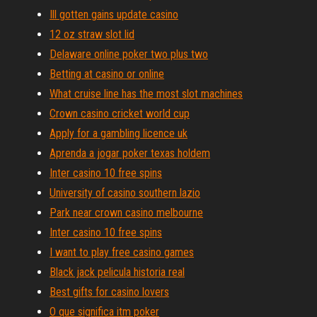
Ill gotten gains update casino
12 oz straw slot lid
Delaware online poker two plus two
Betting at casino or online
What cruise line has the most slot machines
Crown casino cricket world cup
Apply for a gambling licence uk
Aprenda a jogar poker texas holdem
Inter casino 10 free spins
University of casino southern lazio
Park near crown casino melbourne
Inter casino 10 free spins
I want to play free casino games
Black jack pelicula historia real
Best gifts for casino lovers
O que significa itm poker