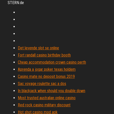
STERN.de
Det levende slot se online
Fort randall casino birthday booth
Cheap accommodation crown casino perth
Aprenda a jogar poker texas holdem
Casino mate no deposit bonus 2019
Sac voyage roulette sac a dos
In blackjack when should you double down
Most trusted australian online casino
Red rock casino military discount
Hot shot casino mod apk