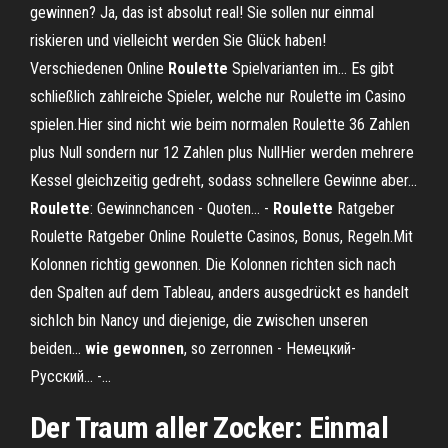
gewinnen? Ja, das ist absolut real! Sie sollen nur einmal
riskieren und vielleicht werden Sie Glück haben!
Verschiedenen Online
Roulette
Spielvarianten im… Es gibt
schließlich zahlreiche Spieler, welche nur Roulette im Casino
spielen.Hier sind nicht wie beim normalen Roulette 36 Zahlen
plus Null sondern nur 12 Zahlen plus NullHier werden mehrere
Kessel gleichzeitig gedreht, sodass schnellere Gewinne aber...
Roulette
: Gewinnchancen - Quoten... -
Roulette
Ratgeber
Roulette Ratgeber Online Roulette Casinos, Bonus, Regeln.Mit
Kolonnen richtig gewonnen. Die Kolonnen richten sich nach
den Spalten auf dem Tableau, anders ausgedrückt es handelt
sichIch bin Nancy und diejenige, die zwischen unseren
beiden...
wie
gewonnen
, so zerronnen - Немецкий-
Русский... -…
Der Traum aller Zocker: Einmal