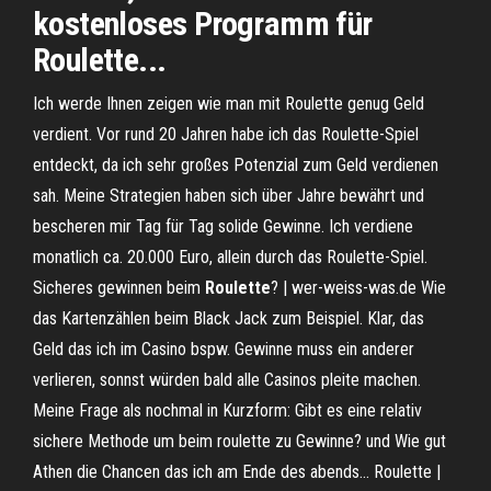
kostenloses Programm für
Roulette...
Ich werde Ihnen zeigen wie man mit Roulette genug Geld
verdient. Vor rund 20 Jahren habe ich das Roulette-Spiel
entdeckt, da ich sehr großes Potenzial zum Geld verdienen
sah. Meine Strategien haben sich über Jahre bewährt und
bescheren mir Tag für Tag solide Gewinne. Ich verdiene
monatlich ca. 20.000 Euro, allein durch das Roulette-Spiel.
Sicheres gewinnen beim
Roulette
? | wer-weiss-was.de Wie
das Kartenzählen beim Black Jack zum Beispiel. Klar, das
Geld das ich im Casino bspw. Gewinne muss ein anderer
verlieren, sonnst würden bald alle Casinos pleite machen.
Meine Frage als nochmal in Kurzform: Gibt es eine relativ
sichere Methode um beim roulette zu Gewinne? und Wie gut
Athen die Chancen das ich am Ende des abends... Roulette |